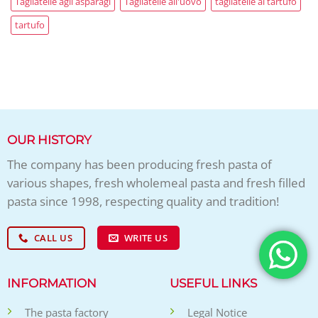
Tagliatelle agli asparagi
Tagliatelle all'uovo
tagliatelle al tartufo
tartufo
OUR HISTORY
The company has been producing fresh pasta of
various shapes, fresh wholemeal pasta and fresh filled
pasta since 1998, respecting quality and tradition!
CALL US
WRITE US
INFORMATION
USEFUL LINKS
The pasta factory
Legal Notice