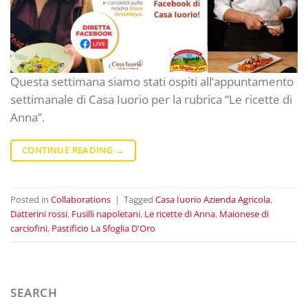
Questa settimana siamo stati ospiti all’appuntamento
settimanale di Casa Iuorio per la rubrica “Le ricette di
Anna”.
CONTINUE READING
→
Posted in
Collaborations
|
Tagged
Casa Iuorio Azienda Agricola
,
Datterini rossi
,
Fusilli napoletani
,
Le ricette di Anna
,
Maionese di
carciofini
,
Pastificio La Sfoglia D'Oro
SEARCH