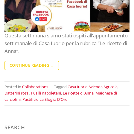
Questa settimana siamo stati ospiti all’appuntamento
settimanale di Casa Iuorio per la rubrica “Le ricette di
Anna”.
CONTINUE READING
→
Posted in
Collaborations
|
Tagged
Casa Iuorio Azienda Agricola
,
Datterini rossi
,
Fusilli napoletani
,
Le ricette di Anna
,
Maionese di
carciofini
,
Pastificio La Sfoglia D'Oro
SEARCH