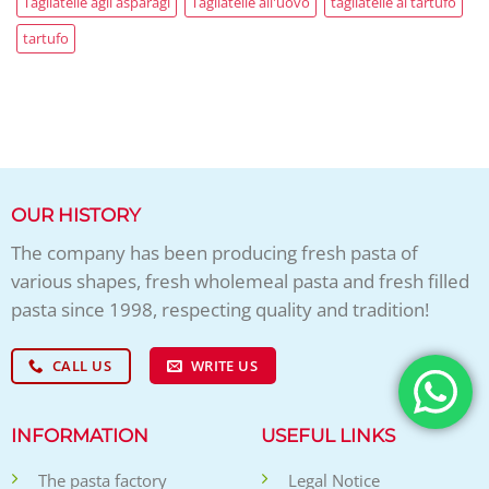
Tagliatelle agli asparagi
Tagliatelle all'uovo
tagliatelle al tartufo
tartufo
OUR HISTORY
The company has been producing fresh pasta of
various shapes, fresh wholemeal pasta and fresh filled
pasta since 1998, respecting quality and tradition!
CALL US
WRITE US
INFORMATION
USEFUL LINKS
The pasta factory
Legal Notice