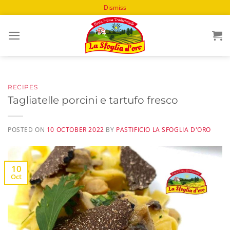
Dismiss
Skip
to
content
RECIPES
Tagliatelle porcini e tartufo fresco
POSTED ON
10 OCTOBER 2022
BY
PASTIFICIO LA SFOGLIA D'ORO
10
Oct