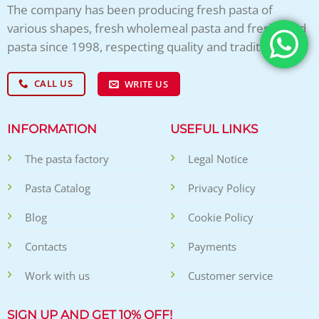
The company has been producing fresh pasta of
various shapes, fresh wholemeal pasta and fresh filled
pasta since 1998, respecting quality and tradition!
CALL US
WRITE US
INFORMATION
USEFUL LINKS
The pasta factory
Legal Notice
Pasta Catalog
Privacy Policy
Blog
Cookie Policy
Contacts
Payments
Work with us
Customer service
SIGN UP AND GET 10% OFF!