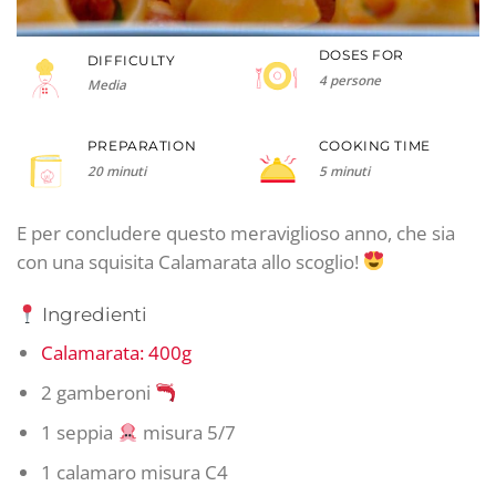
DOSES FOR
DIFFICULTY
4 persone
Media
PREPARATION
COOKING TIME
20 minuti
5 minuti
E per concludere questo meraviglioso anno, che sia
con una squisita Calamarata allo scoglio!
Ingredienti
Calamarata: 400g
2 gamberoni
1 seppia
misura 5/7
1 calamaro misura C4