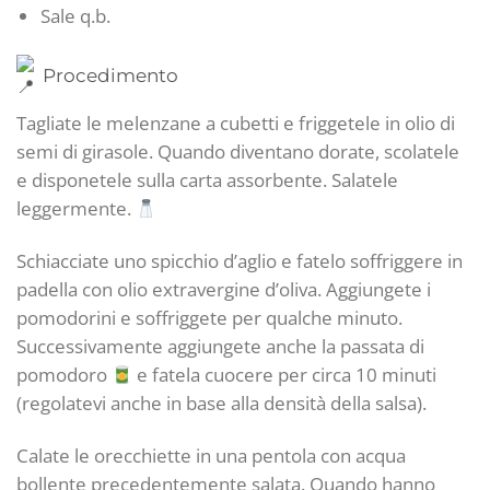
Sale q.b.
Procedimento
Tagliate le melenzane a cubetti e friggetele in olio di
semi di girasole. Quando diventano dorate, scolatele
e disponetele sulla carta assorbente. Salatele
leggermente.
Schiacciate uno spicchio d’aglio e fatelo soffriggere in
padella con olio extravergine d’oliva. Aggiungete i
pomodorini e soffriggete per qualche minuto.
Successivamente aggiungete anche la passata di
pomodoro
e fatela cuocere per circa 10 minuti
(regolatevi anche in base alla densità della salsa).
Calate le orecchiette in una pentola con acqua
bollente precedentemente salata. Quando hanno