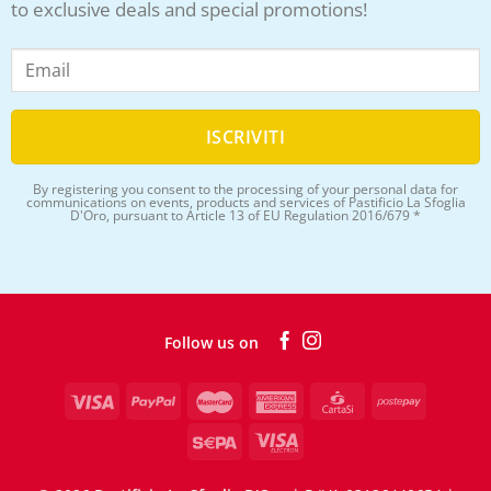
to exclusive deals and special promotions!
By registering you consent to the processing of your personal data for
communications on events, products and services of Pastificio La Sfoglia
D'Oro, pursuant to Article 13 of EU Regulation 2016/679 *
Follow us on