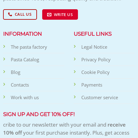
CALL US
WRITE US
INFORMATION
USEFUL LINKS
The pasta factory
Legal Notice
Pasta Catalog
Privacy Policy
Blog
Cookie Policy
Contacts
Payments
Work with us
Customer service
SIGN UP AND GET 10% OFF!
cribe to our newsletter with your email and
receive
10% off
your first purchase instantly. Plus, get access