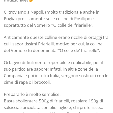
Ci troviamo a Napoli, (molto tradizionale anche in
Puglia) precisamente sulle colline di Posillipo e
soprattutto del Vomero “’O colle de’ friarielle”.
Anticamente queste colline erano ricche di ortaggi tra
cui i saporitissimi Friarielli, motivo per cui, la collina
del Vomero fu denominata “’O colle de’ friarielle”.
Ortaggio difficilmente reperibile e replicabile, per il
suo particolare sapore; Infatti, in altre zone della
Campania e poi in tutta Italia, vengono sostituiti con le
cime di rapa o i broccoli.
Prepararlo è molto semplice:
Basta sbollentare 500g di friarielli, rosolare 150g di
salsiccia sbriciolata con olio, aglio e, chi preferisce…