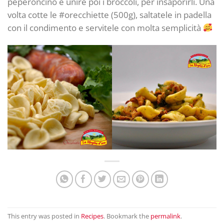
peperoncino e unire poi i broccoli, per insaporirli. Una
volta cotte le #orecchiette (500g), saltatele in padella
con il condimento e servitele con molta semplicità
This entry was posted in
Recipes
. Bookmark the
permalink
.