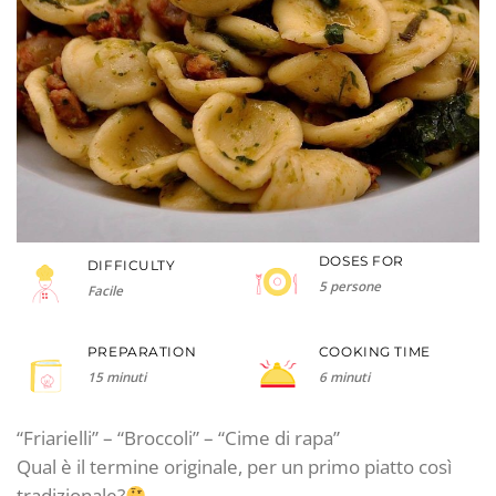
DOSES FOR
DIFFICULTY
5 persone
Facile
PREPARATION
COOKING TIME
15 minuti
6 minuti
“Friarielli” – “Broccoli” – “Cime di rapa”
Qual è il termine originale, per un primo piatto così
tradizionale?