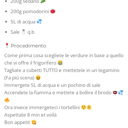
200g sedano
200g pomodorini
5L di acqua
Sale
q.b
Procedimento
Come prima cosa scegliete le verdure in base a quello
che vi offre il frigorifero
Tagliate a cubetti TUTTO e mettetele in un tegamino
(Fa più scena)
Immergete 5L di acqua e un pochino di sale
Accendete la fiamma e mettete a bollire il brodo
Ora invece immergeteci i tortellini
Aspettate 8 min et voilà
Bon appetit