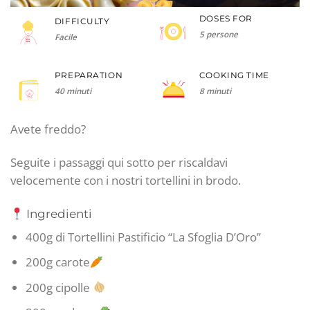
DOSES FOR
DIFFICULTY
5 persone
Facile
PREPARATION
COOKING TIME
40 minuti
8 minuti
Avete freddo?
Seguite i passaggi qui sotto per riscaldavi
velocemente con i nostri tortellini in brodo.
Ingredienti
400g di Tortellini Pastificio “La Sfoglia D’Oro”
200g carote
200g cipolle