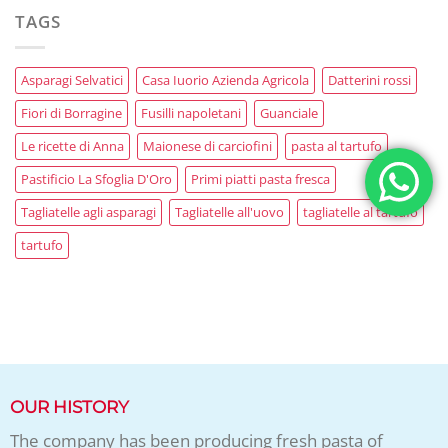
TAGS
Asparagi Selvatici
Casa Iuorio Azienda Agricola
Datterini rossi
Fiori di Borragine
Fusilli napoletani
Guanciale
Le ricette di Anna
Maionese di carciofini
pasta al tartufo
Pastificio La Sfoglia D'Oro
Primi piatti pasta fresca
Tagliatelle agli asparagi
Tagliatelle all'uovo
tagliatelle al tartufo
tartufo
OUR HISTORY
The company has been producing fresh pasta of