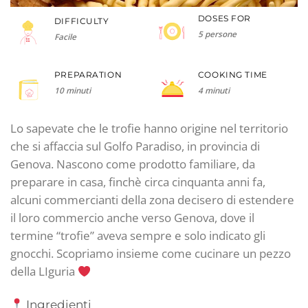
DOSES FOR
DIFFICULTY
5 persone
Facile
PREPARATION
COOKING TIME
10 minuti
4 minuti
Lo sapevate che le trofie hanno origine nel territorio
che si affaccia sul Golfo Paradiso, in provincia di
Genova. Nascono come prodotto familiare, da
preparare in casa, finchè circa cinquanta anni fa,
alcuni commercianti della zona decisero di estendere
il loro commercio anche verso Genova, dove il
termine “trofie” aveva sempre e solo indicato gli
gnocchi. Scopriamo insieme come cucinare un pezzo
della LIguria
Ingredienti