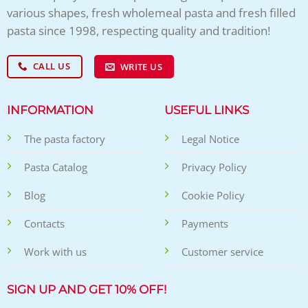
various shapes, fresh wholemeal pasta and fresh filled
pasta since 1998, respecting quality and tradition!
CALL US
WRITE US
INFORMATION
USEFUL LINKS
The pasta factory
Legal Notice
Pasta Catalog
Privacy Policy
Blog
Cookie Policy
Contacts
Payments
Work with us
Customer service
SIGN UP AND GET 10% OFF!