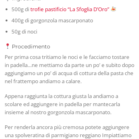
500g di
trofie pastificio “La Sfoglia D’Oro”
400g di gorgonzola mascarponato
50g di noci
Procedimento
Per prima cosa tritiamo le noci e le facciamo tostare
in padella…ne mettiamo da parte un po’ e subito dopo
aggiungiamo un po’ di acqua di cottura della pasta che
nel frattempo andiamo a calare.
Appena raggiunta la cottura giusta la andiamo a
scolare ed aggiungere in padella per mantecarla
insieme al nostro gorgonzola mascarponato.
Per renderla ancora più cremosa potete aggiungere
una spolveratina di parmigiano reggiano Impiattiamo