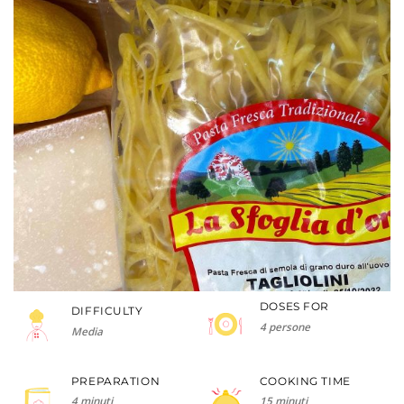
DOSES FOR
DIFFICULTY
4 persone
Media
PREPARATION
COOKING TIME
4 minuti
15 minuti