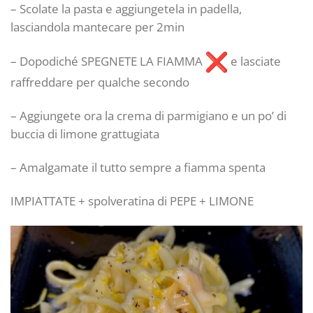
– Scolate la pasta e aggiungetela in padella,
lasciandola mantecare per 2min
– Dopodiché SPEGNETE LA FIAMMA
e lasciate
raffreddare per qualche secondo
– Aggiungete ora la crema di parmigiano e un po’ di
buccia di limone grattugiata
– Amalgamate il tutto sempre a fiamma spenta
IMPIATTATE + spolveratina di PEPE + LIMONE