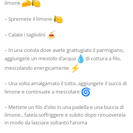
limone
– Spremete il limone
– Calate i tagliolini
– In una ciotola dove avete grattugiato il parmigiano,
aggiungete un mestolo d’acqua
di cottura a filo,
mescolando energicamente
– Una volta amalgamato il tutto, aggiungete il succo di
limone e continuate a mescolare
– Mettete un filo d’olio in una padella e una buccia di
limone…fatela soffriggere e subito dopo rimuovetela
in modo da lasciare soltanto l’aroma