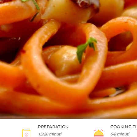
PREPARATION
COOKING T
15/20 minuti
6-8 minuti