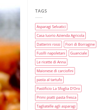
TAGS
Asparagi Selvatici
Casa Iuorio Azienda Agricola
Datterini rossi
Fiori di Borragine
Fusilli napoletani
Guanciale
Le ricette di Anna
Maionese di carciofini
pasta al tartufo
Pastificio La Sfoglia D'Oro
Primi piatti pasta fresca
Tagliatelle agli asparagi