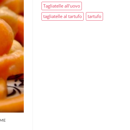
Tagliatelle all'uovo
tagliatelle al tartufo
tartufo
IME