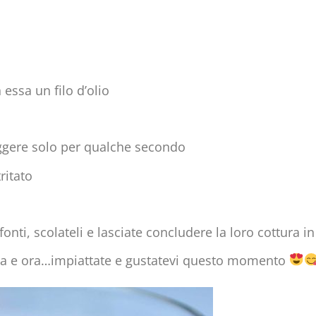
essa un filo d’olio
riggere solo per qualche secondo
ritato
onti, scolateli e lasciate concludere la loro cottura i
sta e ora…impiattate e gustatevi questo momento