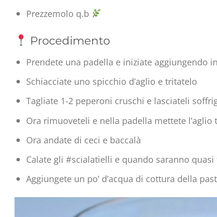
Prezzemolo q.b
Procedimento
Prendete una padella e iniziate aggiungendo in 
Schiacciate uno spicchio d’aglio e tritatelo
Tagliate 1-2 peperoni cruschi e lasciateli soff
Ora rimuoveteli e nella padella mettete l’aglio t
Ora andate di ceci e baccalà
Calate gli #scialatielli e quando saranno quasi f
Aggiungete un po’ d’acqua di cottura della pa