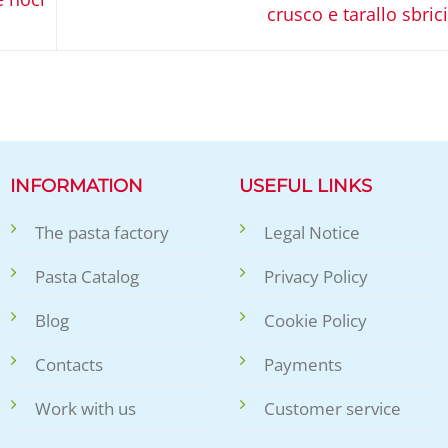
crusco e tarallo sbric
INFORMATION
USEFUL LINKS
The pasta factory
Legal Notice
Pasta Catalog
Privacy Policy
Blog
Cookie Policy
Contacts
Payments
Work with us
Customer service