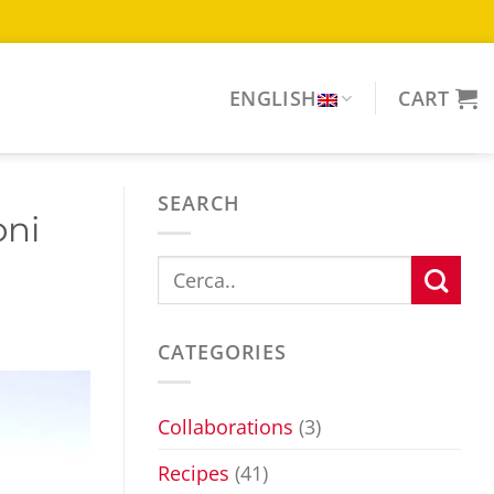
ENGLISH
CART
SEARCH
oni
CATEGORIES
Collaborations
(3)
Recipes
(41)