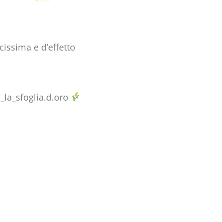
cissima e d’effetto
_la_sfoglia.d.oro